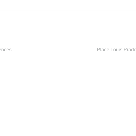
ences
Place Louis Prade