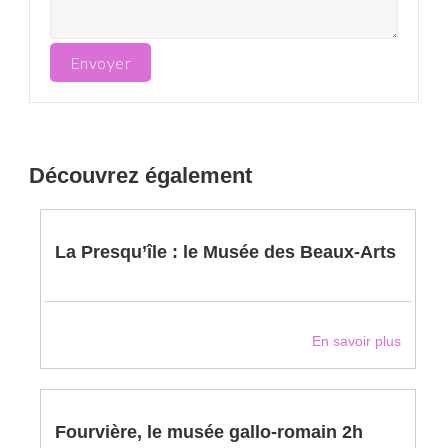
Découvrez également
La Presqu’île : le Musée des Beaux-Arts
En savoir plus
Fourvière, le musée gallo-romain 2h